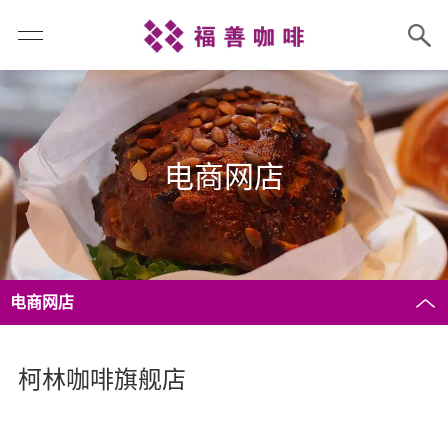
电商网店
电商网店
柯林咖啡旗舰店